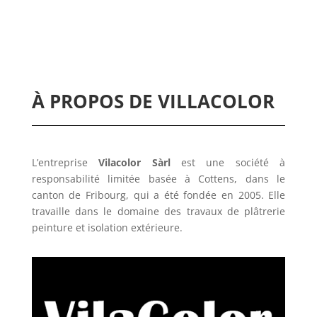
À PROPOS DE VILLACOLOR
L’entreprise
Vilacolor Sàrl
est une société à
responsabilité limitée basée à Cottens, dans le
canton de Fribourg, qui a été fondée en 2005. Elle
travaille dans le domaine des travaux de plâtrerie
peinture et isolation extérieure.